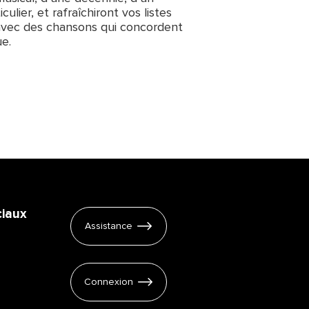
lier, et rafraîchiront vos listes
avec des chansons qui concordent
e.
iaux
Assistance
Connexion