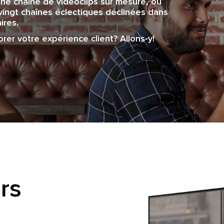
ne chaîne de vidéoclips sur mesure, ou
vingt chaînes éclectiques déclinées dans
ires.
rer votre expérience client? Allons-y!
rs