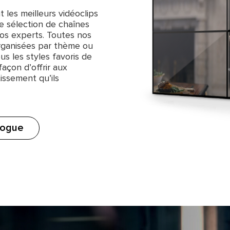
 les meilleurs vidéoclips
re sélection de chaînes
os experts. Toutes nos
rganisées par thème ou
us les styles favoris de
façon d’offrir aux
issement qu’ils
logue