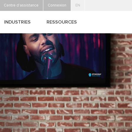
Centre d'assistance
Connexion
EN
INDUSTRIES
RESSOURCES