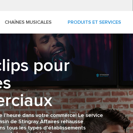
CHAÎNES MUSICALES
PRODUITS ET SERVICES
lips pour
es
rciaux
e l’heure dans votre commerce! Le service
sin de Stingray Affaires rehausse
ans tous les types d’établissements