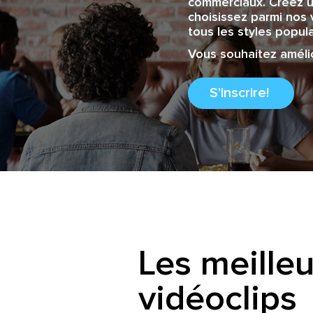
commerciaux. Créez u
choisissez parmi nos 
tous les styles popula
Vous souhaitez amélio
S'inscrire!
Les meilleu
vidéoclips