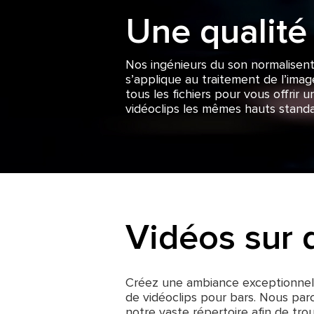
Une qualité
Nos ingénieurs du son normalisent
s’applique au traitement de l’ima
tous les fichiers pour vous offri
vidéoclips les mêmes hauts stand
Vidéos sur
Créez une ambiance exceptionnell
de vidéoclips pour bars. Nous pa
notre vaste répertoire afin de tro