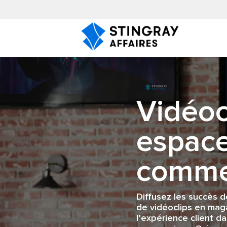
Vidéoc
espac
comme
Diffusez les succès d
de vidéoclips en maga
l’expérience client d